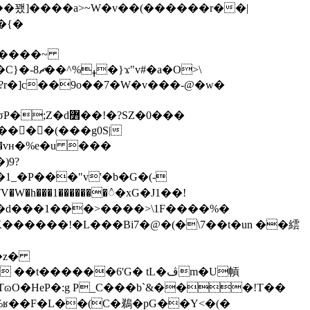
?r�]c��9o��7�W�v���-@�w�
����(���g0S|
���vн�%e�u ���
)9?
1_�P���"v'�b�G�(-
V�W�h���1�������ꥊ�xG�J1��!
h�d���1���>����>\1F����%�
eCTɷO�HeP�:g P_C���b`&���!T��
��%ʁ��F�L��(C�鵜�pG��Y<�(�