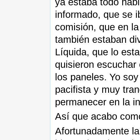
ya estaba todo hab
informado, que se i
comisión, que en la
también estaban di
Líquida, que lo est
quisieron escuchar
los paneles. Yo so
pacifista y muy tra
permanecer en la in
Así que acabo como 
Afortunadamente la