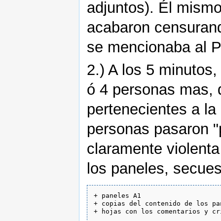
adjuntos). Él mismo 
acabaron censurando
se mencionaba al P
2.) A los 5 minutos
ó 4 personas mas, 
pertenecientes a la
personas pasaron "
claramente violenta
los paneles, secuest
+ paneles A1

+ copias del contenido de los pan