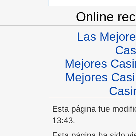
Online re
Las Mejore
Cas
Mejores Casi
Mejores Casi
Casi
Esta página fue modific
13:43.
Esta página ha sido vi