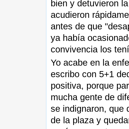
bien y detuvieron l
acudieron rápidamen
antes de que "desap
ya había ocasionado
convivencia los ten
Yo acabe en la enf
escribo con 5+1 ded
positiva, porque pa
mucha gente de dif
se indignaron, que 
de la plaza y queda