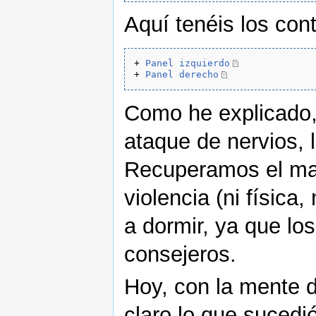
Aquí tenéis los con
+ 
Panel izquierdo
+ 
Panel derecho
Como he explicado
ataque de nervios, l
Recuperamos el mate
violencia (ni física,
a dormir, ya que l
consejeros.
Hoy, con la mente d
claro lo que sucedi