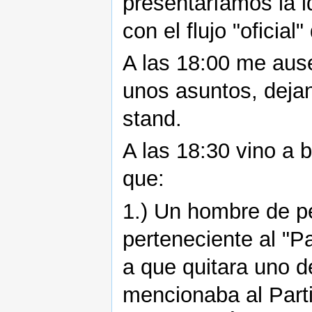
presentaríamos la i
con el flujo "oficial"
A las 18:00 me aus
unos asuntos, deja
stand.
A las 18:30 vino a
que:
1.) Un hombre de pe
perteneciente al "Pa
a que quitara uno d
mencionaba al Parti