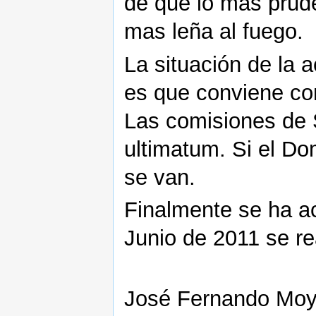
de que lo mas prude
mas leña al fuego.
La situación de la a
es que conviene com
Las comisiones de 
ultimatum. Si el Do
se van.
Finalmente se ha a
Junio de 2011 se rea
José Fernando Mo