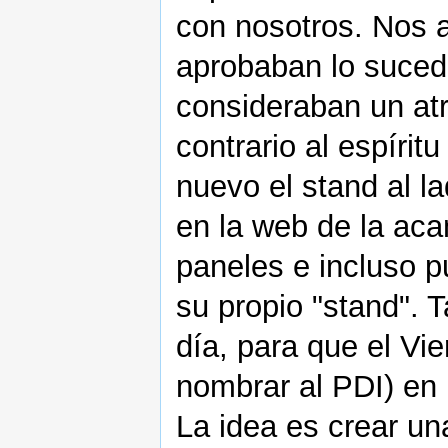
con nosotros. Nos 
aprobaban lo sucedid
consideraban un atr
contrario al espírit
nuevo el stand al l
en la web de la ac
paneles e incluso p
su propio "stand". 
día, para que el Vie
nombrar al PDI) en 
La idea es crear u