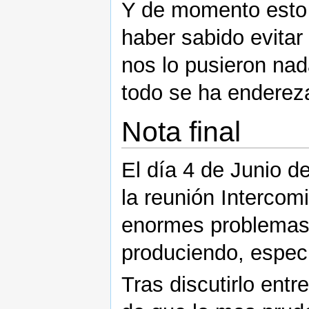
Y de momento esto 
haber sabido evitar 
nos lo pusieron nad
todo se ha enderez
Nota final
El día 4 de Junio d
la reunión Intercom
enormes problemas 
produciendo, espec
Tras discutirlo entr