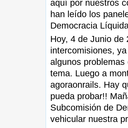
aquí por nuestros 
han leído los panele
Democracia Líquida
Hoy, 4 de Junio de 
intercomisiones, y
algunos problemas d
tema. Luego a mont
agoraonrails. Hay 
pueda probar!! Mañ
Subcomisión de Dem
vehicular nuestra p