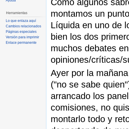
Como algunos sabré
Ayuda
montamos un punto 
Herramientas
Lo que enlaza aquí
Líquida en uno de l
Cambios relacionados
Páginas especiales
bien los dos primer
Versión para imprimir
Enlace permanente
muchos debates en 
opiniones/críticas/s
Ayer por la mañana
("no se sabe quien"
arrancado los panel
comisiones, no quis
montarlo todo y ret