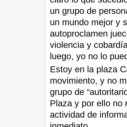
un grupo de person
un mundo mejor y se
autoproclamen juec
violencia y cobardí
luego, yo no lo pue
Estoy en la plaza C
movimiento, y no m
grupo de “autoritari
Plaza y por ello no
actividad de infor
inmediato.