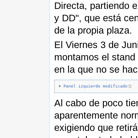
Directa, partiendo 
y DD", que está ce
de la propia plaza.
El Viernes 3 de Jun
montamos el stand c
en la que no se hac
+ 
Panel izquierdo modificado
Al cabo de poco tie
aparentemente norm
exigiendo que retir