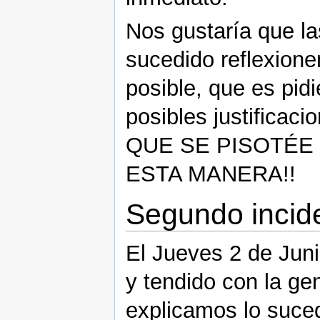
Nos gustaría que l
sucedido reflexione
posible, que es pid
posibles justific
QUE SE PISOTÉE 
ESTA MANERA!!
Segundo incid
El Jueves 2 de Jun
y tendido con la ge
explicamos lo suced