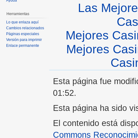
Ayuda
Las Mejore
Herramientas
Cas
Lo que enlaza aquí
Cambios relacionados
Mejores Casi
Páginas especiales
Versión para imprimir
Mejores Casi
Enlace permanente
Casi
Esta página fue modifi
01:52.
Esta página ha sido vi
El contenido está disp
Commons Reconocimien