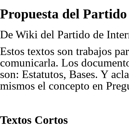
Propuesta del Partido
De Wiki del Partido de Inter
Estos textos son trabajos par
comunicarla. Los documentos 
son:
Estatutos
,
Bases
. Y acl
mismos el concepto en
Preg
Textos Cortos