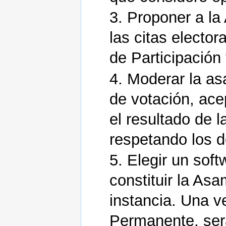
3. Proponer a l
las citas electo
de Participación
4. Moderar la as
de votación, ace
el resultado de l
respetando los d
5. Elegir un sof
constituir la A
instancia. Una v
Permanente, ser