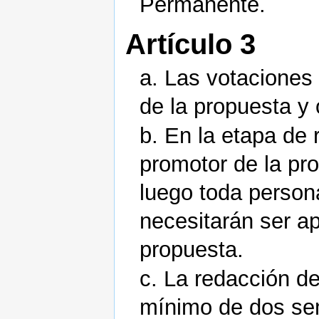
Permanente.
Artículo 3
a. Las votaciones
de la propuesta y 
b. En la etapa de 
promotor de la pro
luego toda person
necesitarán ser a
propuesta.
c. La redacción d
mínimo de dos s