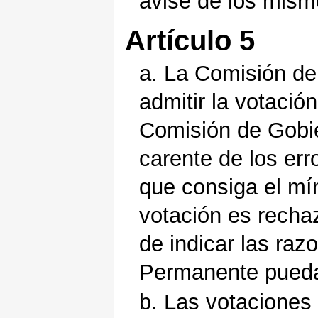
avise de los mism
Artículo 5
a. La Comisión de
admitir la votació
Comisión de Gobie
carente de los err
que consiga el mí
votación es recha
de indicar las ra
Permanente pueda
b. Las votaciones