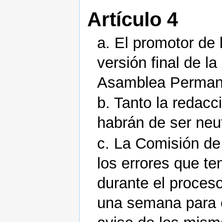
Artículo 4
a. El promotor de 
versión final de l
Asamblea Perman
b. Tanto la redacc
habrán de ser neut
c. La Comisión de
los errores que te
durante el proceso
una semana para c