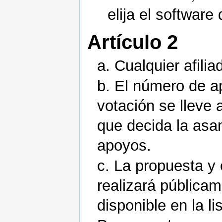
elija el software
Artículo 2
a. Cualquier afili
b. El número de a
votación se lleve 
que decida la asa
apoyos.
c. La propuesta y
realizará públicam
disponible en la l