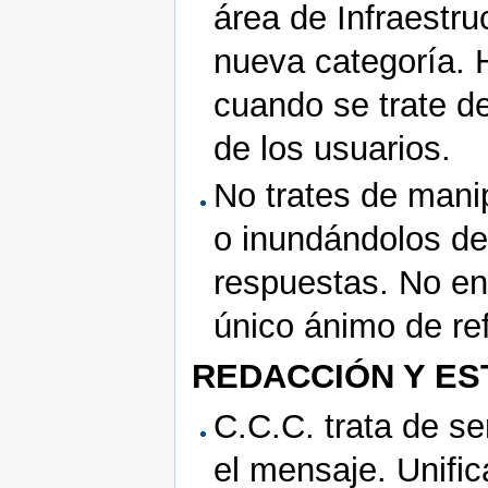
área de Infraestru
nueva categoría. 
cuando se trate d
de los usuarios.
No trates de manip
o inundándolos de
respuestas. No en
único ánimo de ref
REDACCIÓN Y ES
C.C.C. trata de se
el mensaje. Unifi