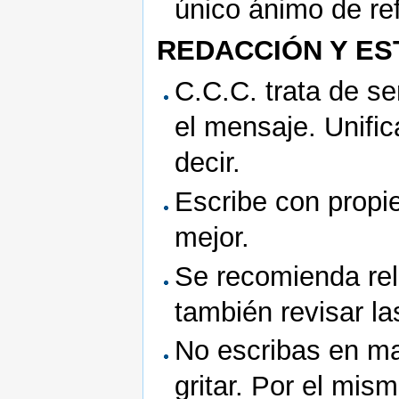
único ánimo de ref
REDACCIÓN Y ES
C.C.C. trata de se
el mensaje. Unifi
decir.
Escribe con propi
mejor.
Se recomienda rel
también revisar las
No escribas en ma
gritar. Por el mis