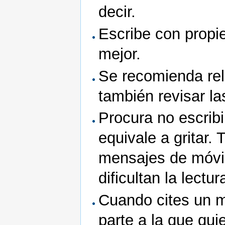
decir.
Escribe con propi
mejor.
Se recomienda rel
también revisar las
Procura no escrib
equivale a gritar. 
mensajes de móvil
dificultan la lectur
Cuando cites un m
parte a la que qui