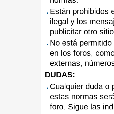
normas.
Están prohibidos 
ilegal y los mensa
publicitar otro sit
No está permitido 
en los foros, como
externas, números 
DUDAS:
Cualquier duda o 
estas normas será
foro. Sigue las i