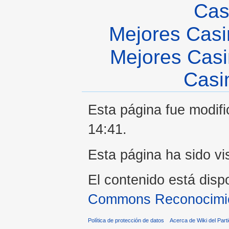
Cas
Mejores Casi
Mejores Casi
Casi
Esta página fue modifi
14:41.
Esta página ha sido vi
El contenido está disp
Commons Reconocimien
Política de protección de datos
Acerca de Wiki del Parti