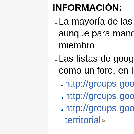
INFORMACIÓN:
La mayoría de las 
aunque para manda
miembro.
Las listas de goog
como un foro, en 
http://groups.go
http://groups.g
http://groups.go
territorial