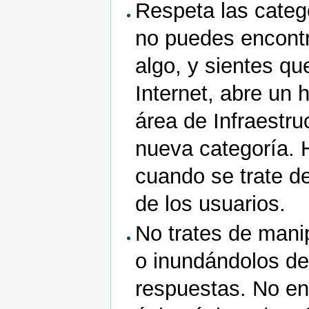
Respeta las catego
no puedes encontr
algo, y sientes qu
Internet, abre un h
área de Infraestru
nueva categoría. 
cuando se trate d
de los usuarios.
No trates de manip
o inundándolos de
respuestas. No en