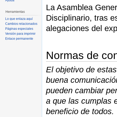
Ayuda
La Asamblea Genera
Herramientas
Disciplinario, tras 
Lo que enlaza aquí
Cambios relacionados
alegaciones del ex
Páginas especiales
Versión para imprimir
Enlace permanente
Normas de cond
El objetivo de esta
buena comunicación
pueden cambiar per
a que las cumplas e
beneficio de todos.