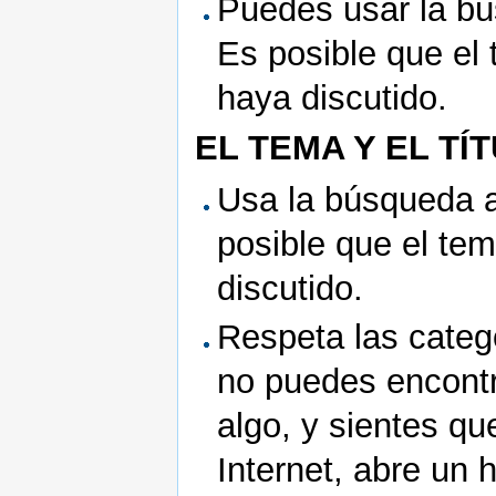
Puedes usar la bú
Es posible que el
haya discutido.
EL TEMA Y EL TÍ
Usa la búsqueda a
posible que el te
discutido.
Respeta las catego
no puedes encontr
algo, y sientes qu
Internet, abre un h