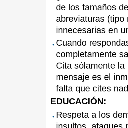
de los tamaños de 
abreviaturas (tip
innecesarias en un 
Cuando respondas 
completamente sal
Cita sólamente la 
mensaje es el inm
falta que cites na
EDUCACIÓN:
Respeta a los dem
insultos, ataques 