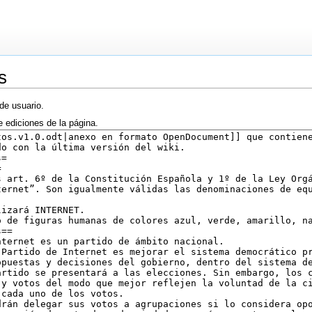
s
de usuario.
e ediciones de la página.