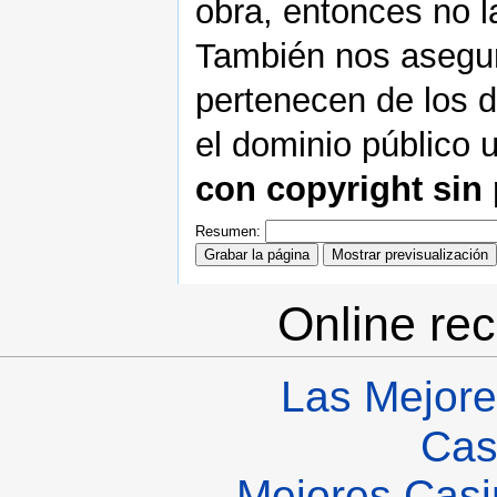
obra, entonces no l
También nos asegura
pertenecen de los d
el dominio público u
con copyright sin
Resumen:
Online re
Las Mejore
Cas
Mejores Casi