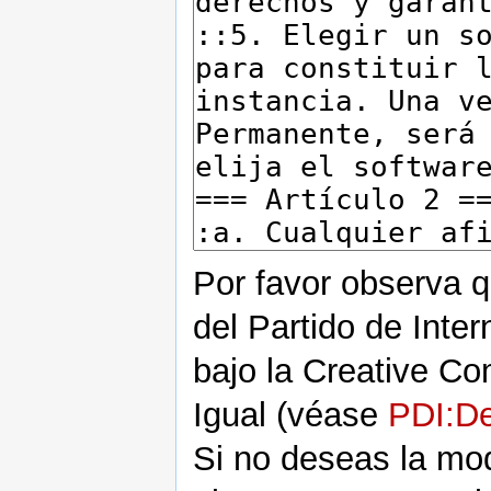
Por favor observa q
del Partido de Inte
bajo la Creative C
Igual (véase
PDI:De
Si no deseas la modi