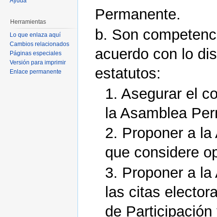
Ayuda
Permanente.
Herramientas
b. Son competenci
Lo que enlaza aquí
Cambios relacionados
acuerdo con lo dis
Páginas especiales
Versión para imprimir
estatutos:
Enlace permanente
1. Asegurar el c
la Asamblea Pe
2. Proponer a l
que considere o
3. Proponer a l
las citas electo
de Participación