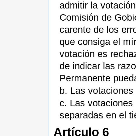
admitir la votació
Comisión de Gobie
carente de los err
que consiga el mí
votación es recha
de indicar las ra
Permanente pueda
b. Las votaciones
c. Las votaciones
separadas en el t
Artículo 6