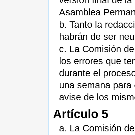
versión final de l
Asamblea Perman
b. Tanto la redacc
habrán de ser neut
c. La Comisión de
los errores que te
durante el proceso
una semana para c
avise de los mism
Artículo 5
a. La Comisión de