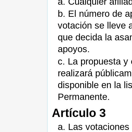
a. Cualquier afili
b. El número de a
votación se lleve 
que decida la asa
apoyos.
c. La propuesta y
realizará públicam
disponible en la l
Permanente.
Artículo 3
a. Las votaciones